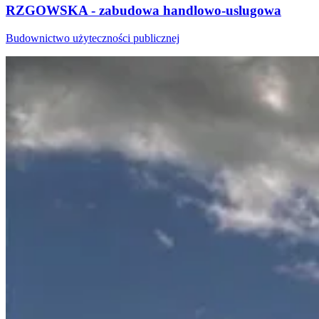
RZGOWSKA - zabudowa handlowo-uslugowa
Budownictwo użyteczności publicznej