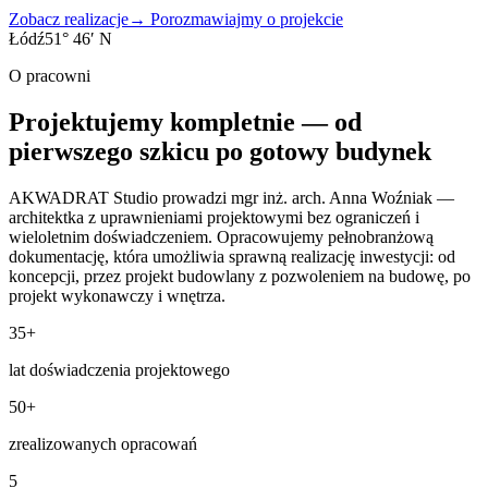
Zobacz realizacje
→
Porozmawiajmy o projekcie
Łódź
51° 46′ N
O pracowni
Projektujemy kompletnie — od
pierwszego szkicu po gotowy budynek
AKWADRAT Studio prowadzi mgr inż. arch. Anna Woźniak —
architektka z uprawnieniami projektowymi bez ograniczeń i
wieloletnim doświadczeniem. Opracowujemy pełnobranżową
dokumentację, która umożliwia sprawną realizację inwestycji: od
koncepcji, przez projekt budowlany z pozwoleniem na budowę, po
projekt wykonawczy i wnętrza.
35+
lat doświadczenia projektowego
50+
zrealizowanych opracowań
5