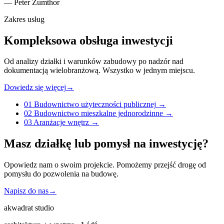
— Peter Zumthor
Zakres usług
Kompleksowa obsługa inwestycji
Od analizy działki i warunków zabudowy po nadzór nad
dokumentacją wielobranżową. Wszystko w jednym miejscu.
Dowiedz się więcej
→
01
Budownictwo użyteczności publicznej
→
02
Budownictwo mieszkalne jednorodzinne
→
03
Aranżacje wnętrz
→
Masz działkę lub pomysł na inwestycję?
Opowiedz nam o swoim projekcie. Pomożemy przejść drogę od
pomysłu do pozwolenia na budowę.
Napisz do nas
→
akwadrat
studio