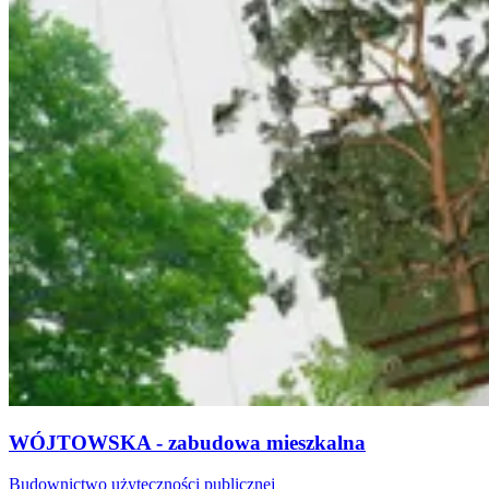
WÓJTOWSKA - zabudowa mieszkalna
Budownictwo użyteczności publicznej