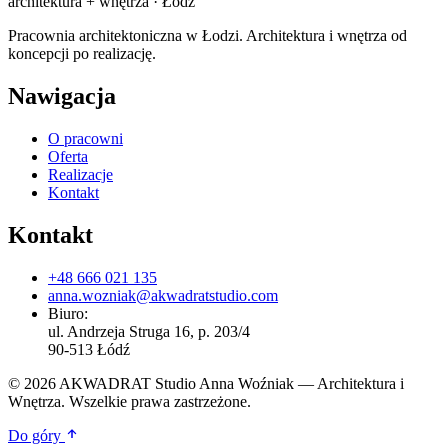
architektura + wnętrza · Łódź
Pracownia architektoniczna w Łodzi. Architektura i wnętrza od
koncepcji po realizację.
Nawigacja
O pracowni
Oferta
Realizacje
Kontakt
Kontakt
+48 666 021 135
anna.wozniak@akwadratstudio.com
Biuro:
ul. Andrzeja Struga 16, p. 203/4
90-513 Łódź
© 2026 AKWADRAT Studio Anna Woźniak — Architektura i
Wnętrza. Wszelkie prawa zastrzeżone.
Do góry